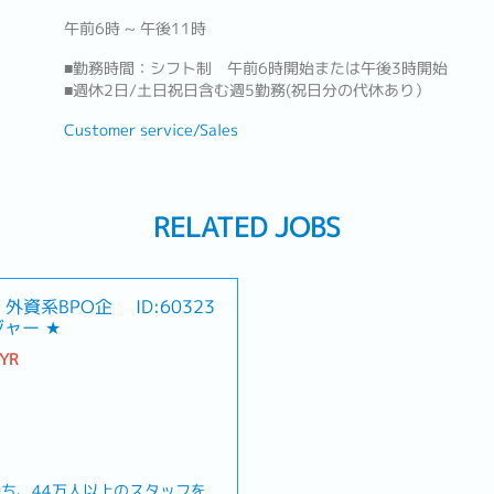
午前6時 ~ 午後11時
■勤務時間：シフト制 午前6時開始または午後3時開始
■週休2日/土日祝日含む週5勤務(祝日分の代休あり）
Customer service/Sales
RELATED JOBS
外資系BPO企
ID:60323
ャー ★
MYR
持ち、44万人以上のスタッフを