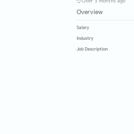
Over 3 months ago
Overview
Salary
Industry
Job Description