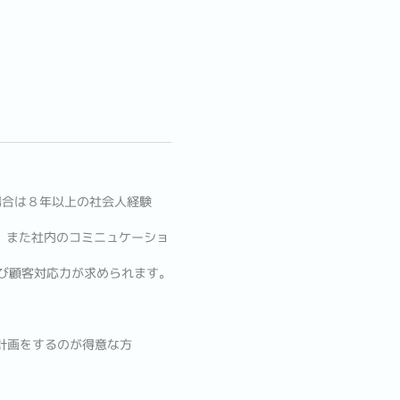
場合は８年以上の社会人経験
。また社内のコミニュケーショ
び顧客対応力が求められます。
計画をするのが得意な方