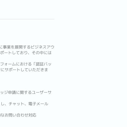
ルに事業を展開するビジネスアウ
サポートしており、その中には
トフォームにおける「認証バッ
ンにサポートしていただきま
バッジ申請に関するユーザーサ
をし、チャット、電子メール
的なお問い合わせ対応