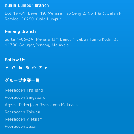
Kuala Lumpur Branch
Lot 19-01, Level 19, Menara Hap Seng 2, No 1 & 3, Jalan P.
Ramlee, 50250 Kuala Lumpur.
Penang Branch
Suite 1-06-3A, Menara IJM Land, 1 Lebuh Tunku Kudin 3,
11700 Gelugor,Penang, Malaysia
Follow Us
グループ企業一覧
Reeracoen Thailand
Reeracoen Singapore
Agensi Pekerjaan Reeracoen Malaysia
Reeracoen Taiwan
Reeracoen Vietnam
Reeracoen Japan