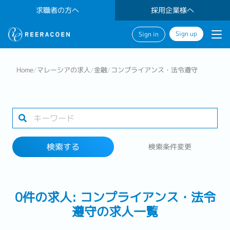
求職者の方へ
採用企業様へ
Sign up
Sign in
検索する
Home
/
マレーシアの求人
/
金融
/
コンプライアンス・法令遵守
業界
勤務地
検索する
検索条件変更
検索する
0件の求人: コンプライアンス・法令
遵守の求人一覧