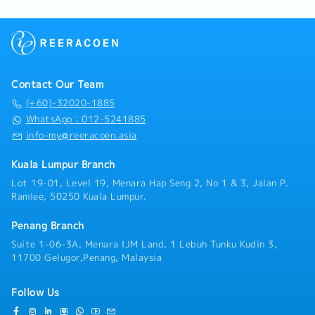
Contact Our Team
(+60)-32020-1885
WhatsApp：012-5241885
info-my@reeracoen.asia
Kuala Lumpur Branch
Lot 19-01, Level 19, Menara Hap Seng 2, No 1 & 3, Jalan P.
Ramlee, 50250 Kuala Lumpur.
Penang Branch
Suite 1-06-3A, Menara IJM Land, 1 Lebuh Tunku Kudin 3,
11700 Gelugor,Penang, Malaysia
Follow Us