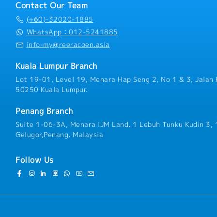
・病床休暇：14日
Contact Our Team
(+60)-32020-1885
＜その他＞
WhatsApp：012-5241885
・渡航費：自己負担
・就労ビザ：会社負担にて
info-my@reeracoen.asia
・帯同ビザ：申請サポート
なります）
Kuala Lumpur Branch
Lot 19-01, Level 19, Menara Hap Seng 2, No 1 & 3, Jalan 
50250 Kuala Lumpur.
Penang Branch
Suite 1-06-3A, Menara IJM Land, 1 Lebuh Tunku Kudin 3,
Gelugor,Penang, Malaysia
Follow Us