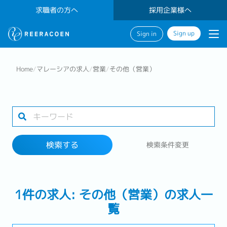
求職者の方へ
採用企業様へ
Sign up
Sign in
検索する
Home
/
マレーシアの求人
/
営業
/
その他（営業）
業界
勤務地
検索する
検索条件変更
検索する
1件の求人: その他（営業）の求人一
覧