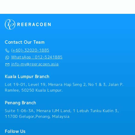
Contact Our Team
(+60)-32020-1885
WhatsApp：012-5241885
info-my@reeracoen.asia
Kuala Lumpur Branch
Lot 19-01, Level 19, Menara Hap Seng 2, No 1 & 3, Jalan P.
Ramlee, 50250 Kuala Lumpur.
Penang Branch
Suite 1-06-3A, Menara IJM Land, 1 Lebuh Tunku Kudin 3,
11700 Gelugor,Penang, Malaysia
Follow Us