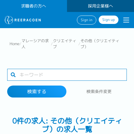
求職者の方へ
採用企業様へ
Sign up
Sign in
検索する
マレーシアの求
クリエイティ
その他（クリエイティ
Home
/
/
/
人
ブ
ブ）
業界
勤務地
検索する
検索条件変更
検索する
0件の求人: その他（クリエイティ
ブ）の求人一覧