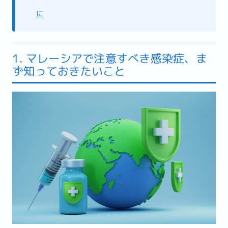
に
1. マレーシアで注意すべき感染症、ま
ず知っておきたいこと