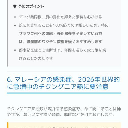
🛡️ 予防のポイント
デング熱同様、肌の露出を抑えた服装を心がける
蚊に刺されることを100%防ぐのは難しいため、特に
サラワク州への渡航・長期滞在を予定している方
は、渡航前のワクチン接種を強くおすすめします
都市部在住でも油断せず、年間を通じて蚊対策を続
けることが大切です
6. マレーシアの感染症、2026年世界的
に急増中のチクングニア熱に要注意
チクングニア熱も蚊が媒介する感染症で、命に関わることは稀
ですが、激しい関節痛や頭痛、嘔吐などを引き起こします。