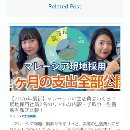
Related Post
【2026年最新】マレーシアの生活費はいくら？
現地採用社員2名のリアルな内訳・手取り・貯蓄
額を徹底比較！
マレーシア生活情報
「マレーシア転職に興味があるけれど、実際の生活費ってど
れくらいかかるんだろう？」 「円安が進んでいるけれど、現