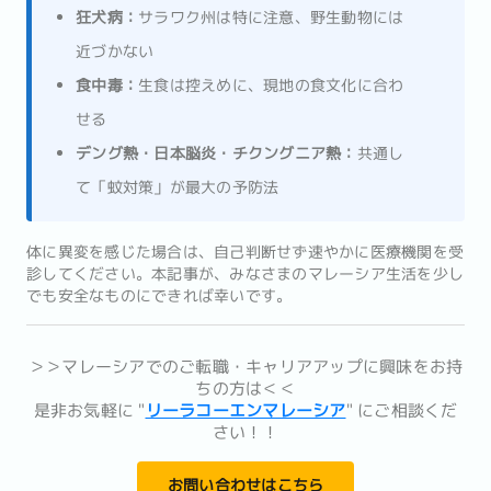
狂犬病：
サラワク州は特に注意、野生動物には
近づかない
食中毒：
生食は控えめに、現地の食文化に合わ
せる
デング熱・日本脳炎・チクングニア熱：
共通し
て「蚊対策」が最大の予防法
体に異変を感じた場合は、自己判断せず速やかに医療機関を受
診してください。本記事が、みなさまのマレーシア生活を少し
でも安全なものにできれば幸いです。
＞＞マレーシアでのご転職・キャリアアップに興味をお持
ちの方は＜＜
是非お気軽に "
リーラコーエンマレーシア
" にご相談くだ
さい！！
お問い合わせはこちら