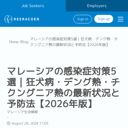
Job Seekers
Employers
Sign up
Sign in
マレーシアの感染症対策5選｜狂犬病・デング熱・チ
Home
/
Blog
/
クングニア熱の最新状況と予防法【2026年版】
マレーシアの感染症対策5
選｜狂犬病・デング熱・チ
クングニア熱の最新状況と
予防法【2026年版】
マレーシア生活情報
August 26, 2024 17:05