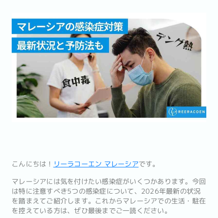
こんにちは！
リーラコーエン マレーシア
です。
マレーシアには気を付けたい感染症がいくつかあります。今回
は特に注意すべき5つの感染症について、2026年最新の状況
を踏まえてご紹介します。これからマレーシアでの生活・駐在
を控えている方は、ぜひ最後までご一読ください。