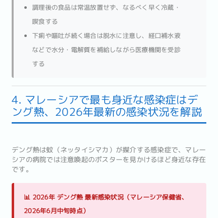
調理後の食品は常温放置せず、なるべく早く冷蔵・
喫食する
下痢や嘔吐が続く場合は脱水に注意し、経口補水液
などで水分・電解質を補給しながら医療機関を受診
する
4. マレーシアで最も身近な感染症はデ
ング熱、2026年最新の感染状況を解説
デング熱は蚊（ネッタイシマカ）が媒介する感染症で、マレー
シアの病院では注意喚起のポスターを見かけるほど身近な存在
です。
📊 2026年 デング熱 最新感染状況（マレーシア保健省、
2026年6月中旬時点）