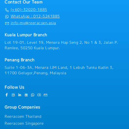
Contact Our Team
(+60)-32020-1885
WhatsApp：012-5241885
info-my@reeracoen.asia
Kuala Lumpur Branch
Lot 19-01, Level 19, Menara Hap Seng 2, No 1 & 3, Jalan P.
Ramlee, 50250 Kuala Lumpur.
Penang Branch
Suite 1-06-3A, Menara IJM Land, 1 Lebuh Tunku Kudin 3,
11700 Gelugor,Penang, Malaysia
Follow Us
Group Companies
Reeracoen Thailand
Reeracoen Singapore