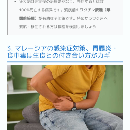
狂犬病は発症後の治療法がなく、発症するとほぼ
100%死亡する病気です。渡航前の
ワクチン接種（曝
露前接種）
が有効な予防策です。特にサラワク州へ
渡航・移住される方は接種を検討しましょう
3. マレーシアの感染症対策、胃腸炎・
食中毒は生食との付き合い方がカギ