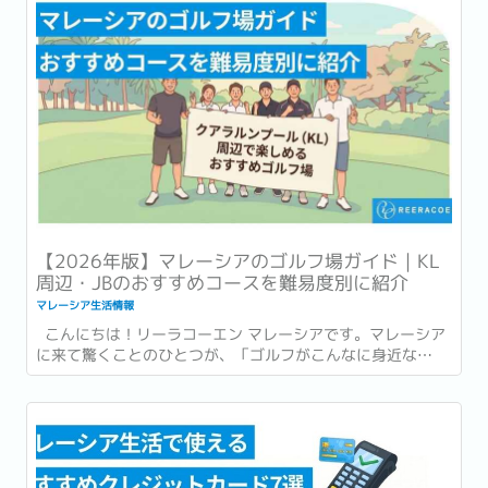
【2026年版】マレーシアのゴルフ場ガイド｜KL
周辺・JBのおすすめコースを難易度別に紹介
マレーシア生活情報
こんにちは！リーラコーエン マレーシアです。マレーシア
に来て驚くことのひとつが、「ゴルフがこんなに身近な
の？」ということ。...