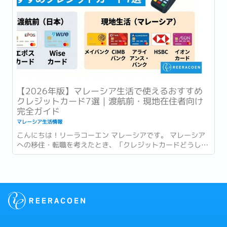
【2026年版】マレーシア生活で使えるおすすめ
クレジットカード7選｜渡航前・現地在住者向け
完全ガイド
マレーシア生活情報
こんにちは！リーラコーエン マレーシアです。 マレーシア
への移住・転職を考えたとき、「クレジットカードどうしよ
う？」と悩む方は意外と多いです。日本で使っていたカード
をそのまま使い続けるのか、現地のカードを作るべきなの
か、判断が難しいですよね。...