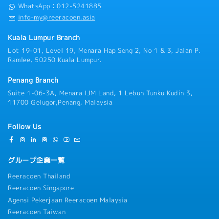
できます・ご活躍次第では、将来的に拠点マネジメ
WhatsApp：012-5241885
・有給休暇：年間10日
ントや広報などの別業務に挑戦していただけたり、
info-my@reeracoen.asia
・病気休暇：年間14日
他拠点への異動(タイ、シンガポール)などの可能性
もございます
Kuala Lumpur Branch
Lot 19-01, Level 19, Menara Hap Seng 2, No 1 & 3, Jalan P.
Ramlee, 50250 Kuala Lumpur.
Penang Branch
Suite 1-06-3A, Menara IJM Land, 1 Lebuh Tunku Kudin 3,
11700 Gelugor,Penang, Malaysia
Follow Us
グループ企業一覧
Reeracoen Thailand
Reeracoen Singapore
Agensi Pekerjaan Reeracoen Malaysia
Reeracoen Taiwan