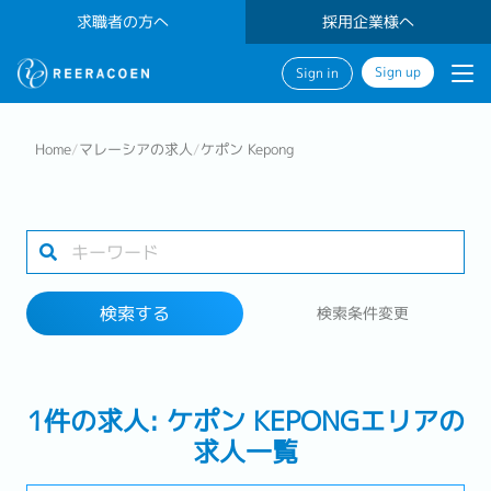
求職者の方へ
採用企業様へ
Sign up
Sign in
検索する
Home
/
マレーシアの求人
/
ケポン Kepong
業界
1 selected
検索する
検索条件変更
検索する
1件の求人: ケポン KEPONGエリアの
求人一覧