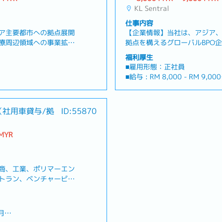
KL Sentral
仕事内容
ア主要都市への拠点展開
【企業情報】当社は、アジア
療周辺領域への事業拡張
拠点を構えるグローバルBPO
長を実現していきます。
Webコンテンツ管理部門にて
福利厚生
施策を統合し、より高度
ジメントおよび日常の運用管
■雇用形態：正社員
へと進化させるため、顧
スーパーバイザーを募集しま
■給与 : RM 8,000 - RM 9,000
一貫した構造として設
活かし、チームの成長や業務
■試用期間 : 6か月
ィング人材を募集いたし
化（将来的な自動化推進など
のカレンダーに準ずる
■勤務時間：8:00〜17:00 また
ティングの観点から、事
やりがいのあるポジションです。
アラ【クアラルンプール】
日休み）
（社用車貸与/拠
ID:55870
得およびリテンションの
ームリーダー・マネジメント業
M22,000
■勤務地：クアラルンプール市
な形で推進する役割を担
管理: ローカルチームおよび
に応じる
■渡航費用：会社負担(RM1500
拠点の医療現場等と連携
ント、定期的なフィードバッ
 MYR
SO、現地医療保険あり
■就労ビザ：会社負担にて申請
ら継続利用までを一貫し
達成を支援する。- オペレーシ
(Grab代は除く)
■有給休暇：12日
とをミッションとしま
の業務運用、シフト作成、成果
■病床休暇：14日
、自ら施策の実行および
ベル合意）やKPI、品質基準
■医療費補助：あり（月額RM1
商、工業、ポリマーエン
現可能なモデル構築をリ
認・レビューを行う。- エスカ
RM200まで精算可）
トラン、ベンチャービジ
患者様の行動の把握に基
語ネイティブの知識・文化理
■賞与：固定支給なし。会社・
る企業です。ASEANと
ルの設計・運用をリード
い案件や、運用上のトラブルに対
マンス評価に基づき決定。
、今回は、工業資材部門
様獲得・リテンション構
ンテンツ運用・クライアント対応
）を募集しています。【
よびリテンションに関する戦
理: クライアントのガイドラ
月
※待遇は変更となる場合があ
日本国内での販売に関す
線、体験設計)• B2B(営
き、Webコンテンツやアセッ