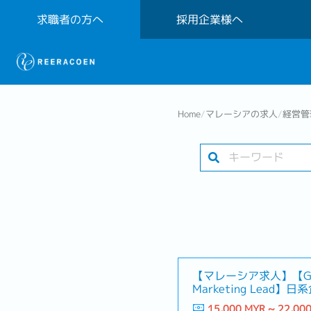
求職者の方へ
採用企業様へ
Home
/
マレーシアの求人
/
経営管
【マレーシア求人】【Gr
Marketing Lead】
業)
15,000 MYR ~ 22,00