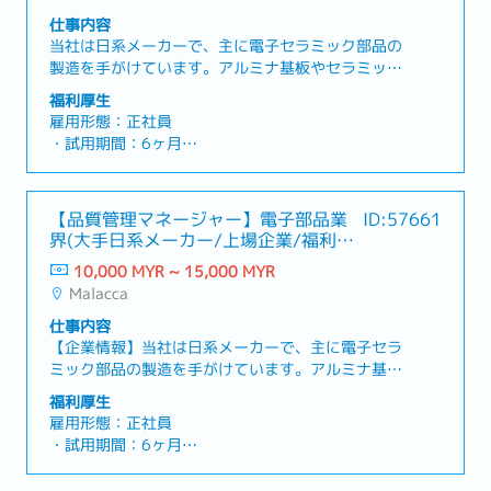
合はローカル試験場で取得。※現状に日本免許から
ープ企業の安定基盤のもと、裁量を持って働けるポ
・公的年金（EPF）：あり
の書き換えは不可
仕事内容
ジション
・通勤手当：会社規定により支給
当社は日系メーカーで、主に電子セラミック部品の
・社用車貸与：あり
<その他>
製造を手がけています。アルミナ基板やセラミック
・有給休暇：勤務年数に応じ14～21日
・マレーシアへの片道航空券は会社負担
コンデンサ、LEDモジュール、クォーツガラスなど
福利厚生
・病気休暇：勤務年数に応じ14～22日
・就労ビザ：会社負担にて申請・取得サポート
を生産し、自動車や5G、IoTといった先端分野に供
雇用形態：正社員
・定期健康診断：あり（入社後）
給しています。品質と環境への配慮にも注力してお
・試用期間：6ヶ月
・各種保険完備（生命保険、GPA、入院保険など）
り、国際認証の取得や地域社会への貢献も積極的に
・勤務時間：平日 8:00～17:25
行っています。【職務概要】この度、営業戦略の立
・カレンダー：マレーシアのカレンダーに準ずる
案から実行までをリードいただける営業マネージャ
・勤務地：マラッカ
【品質管理マネージャー】電子部品業
ID:57661
ーを募集します。本ポジションでは、会社全体の売
・基本給与：RM10,000 ~ 15,000 ※経験値やス
界(大手日系メーカー/上場企業/福利厚
上目標達成に向けて、既存顧客との関係強化および
キルに応じて変動
生充実)
新規開拓を行いながら、技術・製造・物流部門など
10,000 MYR ~ 15,000 MYR
・業績賞与：あり ※業績に応じる
社内関連部署との密な連携も図っていただきます。
Malacca
・社用携帯電話：あり
また、チームメンバーの育成や展示会への参加な
・公的年金（EPF）：あり
仕事内容
ど、営業組織全体の成長にも貢献いただける、非常
・有給休暇：年間8日
【企業情報】当社は日系メーカーで、主に電子セラ
にやりがいのあるポジションです！【業務内容】・
・病気休暇：年間14日
ミック部品の製造を手がけています。アルミナ基板
会社目標を達成するため営業戦力の策定・既存顧客
やセラミックコンデンサ、LEDモジュール、クォー
の管理と新規顧客の開拓・新規顧客との契約締結の
福利厚生
【その他】
ツガラスなどを生産し、自動車や5G、IoTといった
業務・技術、製造、物流部門との社内での連携・市
雇用形態：正社員
・就労ビザ取得サポートあり、費用は会社負担
先端分野に供給しています。品質と環境への配慮に
場、競合他社の最新動向のキャッチアップ・経営層
・試用期間：6ヶ月
・家族ビザ取得サポートあり、費用は自己負担
も注力しており、国際認証の取得や地域社会への貢
向けの予算、売上報告書の作成・業界イベント、展
・勤務時間：平日 8:00～17:25
・片道航空券の費用：会社負担
献も積極的に行っています。【職務概要】この度、
示会の参加・営業スタッフの教育★魅力★・大手日
・カレンダー：マレーシアのカレンダーに準ずる