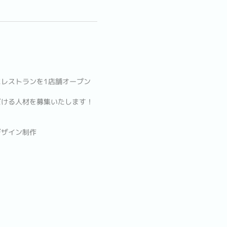
レストランを1店舗オープン
だける人材を募集いたします！
デザイン制作