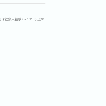
は社会人経験7～10年以上の