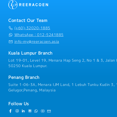
Contact Our Team
(+60)-32020-1885
WhatsApp：012-5241885
info-my@reeracoen.asia
Kuala Lumpur Branch
Lot 19-01, Level 19, Menara Hap Seng 2, No 1 & 3, Jalan 
50250 Kuala Lumpur.
Penang Branch
Suite 1-06-3A, Menara IJM Land, 1 Lebuh Tunku Kudin 3,
Gelugor,Penang, Malaysia
Follow Us