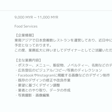
9,000 MYR ~ 11,000 MYR
Food Services
【企業情報】
東南アジアで日本食複数レストランを運営しており、近日中に
予定となっております。
この度、業務拡大に伴いましてデザイナーとしてご活躍いた
【主な業務内容】
・ポスター、メニュー、販促物、ノベルティー、名刺などの
・広告宣伝のビジュアル/コピー/写真のディレクション
・FacebookやInstagramに掲載する画像などのデザイン制作
・既存のデザインの修正や改良作業
・要望に基づくデザイン調整
・業者とのやり取り、データの作成
・写真撮影・画像編集