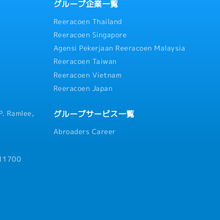
グループ企業一覧
Reeracoen Thailand
Reeracoen Singapore
Agensi Pekerjaan Reeracoen Malaysia
Reeracoen Taiwan
Reeracoen Vietnam
Reeracoen Japan
グループサービス一覧
P. Ramlee,
Abroaders Career
 11700