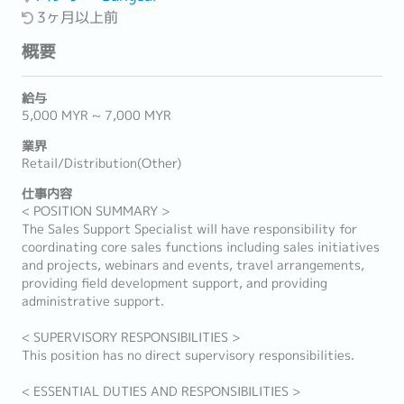
3ヶ月以上前
概要
給与
5,000 MYR ~ 7,000 MYR
業界
Retail/Distribution(Other)
仕事内容
< POSITION SUMMARY >
The Sales Support Specialist will have responsibility for
coordinating core sales functions including sales initiatives
and projects, webinars and events, travel arrangements,
providing field development support, and providing
administrative support.
< SUPERVISORY RESPONSIBILITIES >
This position has no direct supervisory responsibilities.
< ESSENTIAL DUTIES AND RESPONSIBILITIES >