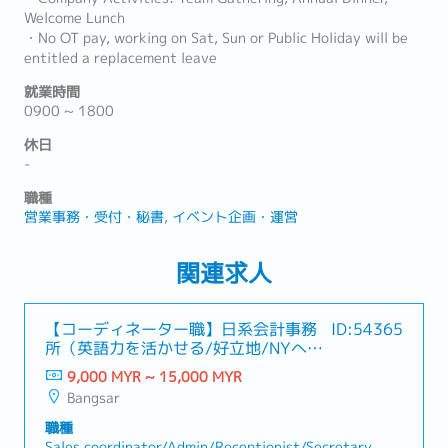
Welcome Lunch
・No OT pay, working on Sat, Sun or Public Holiday will be
entitled a replacement leave
就業時間
0900 ~ 1800
休日
-
職種
営業事務・受付・秘書
イベント企画・運営
関連求人
【コーディネーター職】日系会計事務
ID:54365
所（英語力を活かせる/好立地/NYへ異
動できる可能性あり）
9,000 MYR ~ 15,000 MYR
Bangsar
職種
Sales coordinator/Admin/Receptionist/Secretary,