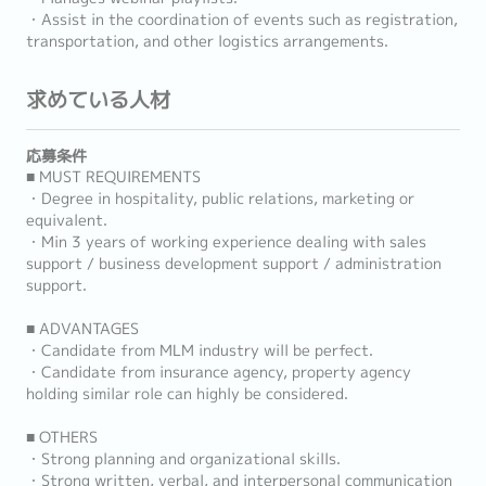
・Assist in the coordination of events such as registration,
transportation, and other logistics arrangements.
求めている人材
応募条件
■ MUST REQUIREMENTS
・Degree in hospitality, public relations, marketing or
equivalent.
・Min 3 years of working experience dealing with sales
support / business development support / administration
support.
■ ADVANTAGES
・Candidate from MLM industry will be perfect.
・Candidate from insurance agency, property agency
holding similar role can highly be considered.
■ OTHERS
・Strong planning and organizational skills.
・Strong written, verbal, and interpersonal communication