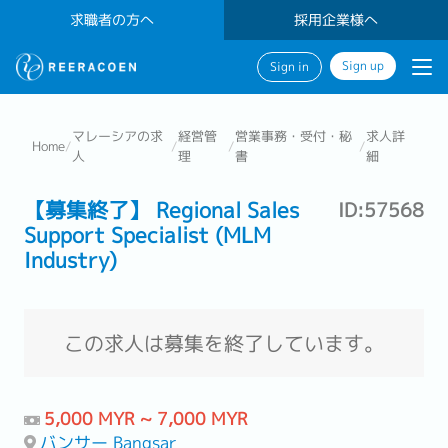
求職者の方へ
採用企業様へ
Sign up
Sign in
マレーシアの求
経営管
営業事務・受付・秘
求人詳
Home
/
/
/
/
人
理
書
細
【募集終了】 Regional Sales
ID:57568
Support Specialist (MLM
Industry)
この求人は募集を終了しています。
5,000 MYR ~ 7,000 MYR
バンサー Bangsar