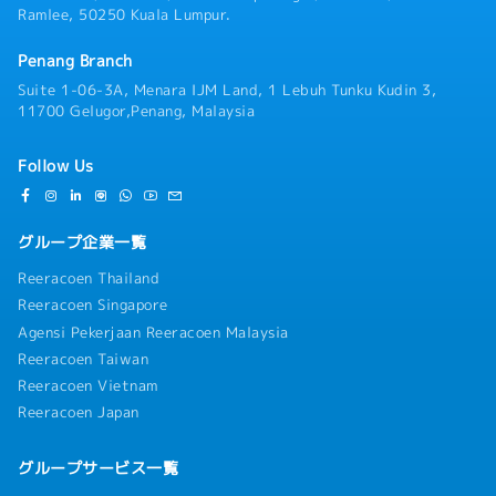
Ramlee, 50250 Kuala Lumpur.
Penang Branch
Suite 1-06-3A, Menara IJM Land, 1 Lebuh Tunku Kudin 3,
11700 Gelugor,Penang, Malaysia
Follow Us
グループ企業一覧
Reeracoen Thailand
Reeracoen Singapore
Agensi Pekerjaan Reeracoen Malaysia
Reeracoen Taiwan
Reeracoen Vietnam
Reeracoen Japan
グループサービス一覧