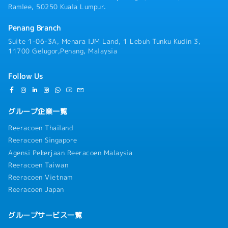
Ramlee, 50250 Kuala Lumpur.
Penang Branch
Suite 1-06-3A, Menara IJM Land, 1 Lebuh Tunku Kudin 3,
11700 Gelugor,Penang, Malaysia
Follow Us
グループ企業一覧
Reeracoen Thailand
Reeracoen Singapore
Agensi Pekerjaan Reeracoen Malaysia
Reeracoen Taiwan
Reeracoen Vietnam
Reeracoen Japan
グループサービス一覧