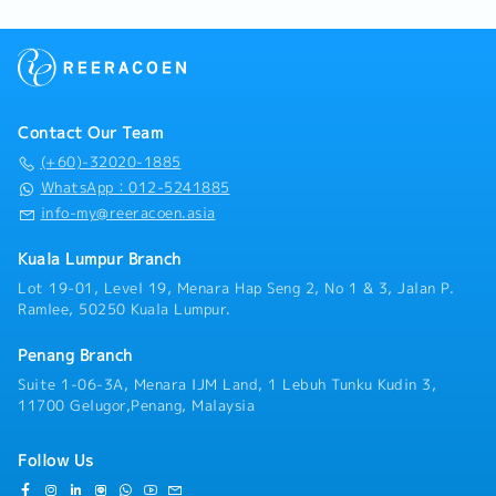
Contact Our Team
(+60)-32020-1885
WhatsApp：012-5241885
info-my@reeracoen.asia
Kuala Lumpur Branch
Lot 19-01, Level 19, Menara Hap Seng 2, No 1 & 3, Jalan P.
Ramlee, 50250 Kuala Lumpur.
Penang Branch
Suite 1-06-3A, Menara IJM Land, 1 Lebuh Tunku Kudin 3,
11700 Gelugor,Penang, Malaysia
Follow Us