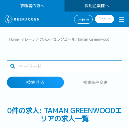
求職者の方へ
採用企業様へ
Sign up
Sign in
検索する
Home
/
マレーシアの求人
/
セランゴール
/
Taman Greenwood
業界
1 selected
検索する
検索条件変更
検索する
0件の求人: TAMAN GREENWOODエ
リアの求人一覧