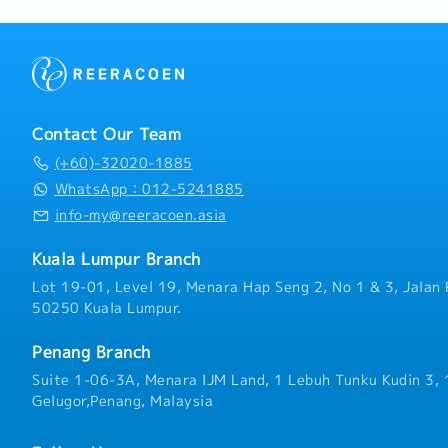
Contact Our Team
(+60)-32020-1885
WhatsApp：012-5241885
info-my@reeracoen.asia
Kuala Lumpur Branch
Lot 19-01, Level 19, Menara Hap Seng 2, No 1 & 3, Jalan 
50250 Kuala Lumpur.
Penang Branch
Suite 1-06-3A, Menara IJM Land, 1 Lebuh Tunku Kudin 3,
Gelugor,Penang, Malaysia