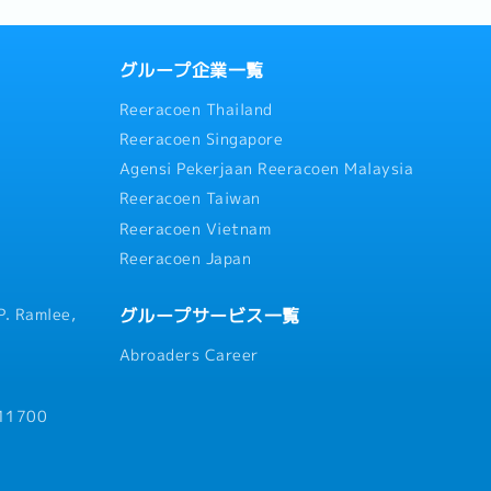
グループ企業一覧
Reeracoen Thailand
Reeracoen Singapore
Agensi Pekerjaan Reeracoen Malaysia
Reeracoen Taiwan
Reeracoen Vietnam
Reeracoen Japan
グループサービス一覧
P. Ramlee,
Abroaders Career
 11700