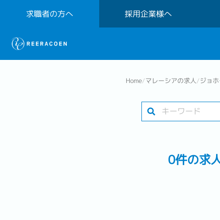
求職者の方へ
採用企業様へ
Home
/
マレーシアの求人
/
ジョホー
0件の求人