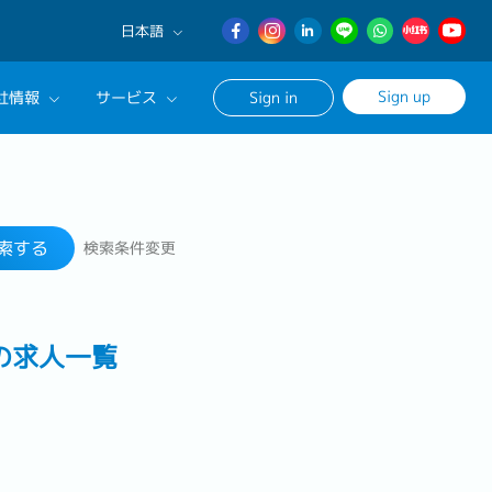
日本語
English
Sign up
社情報
サービス
Sign in
日本語
簡体中文
サルタントに相談する
検索する
ンセリングサービス
索する
検索条件変更
ージ
アの求人一覧