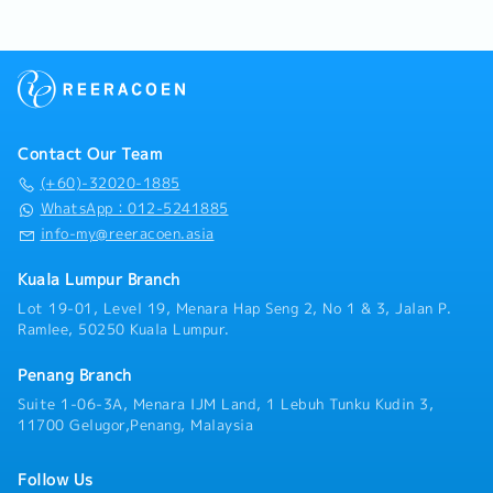
Contact Our Team
(+60)-32020-1885
WhatsApp：012-5241885
info-my@reeracoen.asia
Kuala Lumpur Branch
Lot 19-01, Level 19, Menara Hap Seng 2, No 1 & 3, Jalan P.
Ramlee, 50250 Kuala Lumpur.
Penang Branch
Suite 1-06-3A, Menara IJM Land, 1 Lebuh Tunku Kudin 3,
11700 Gelugor,Penang, Malaysia
Follow Us