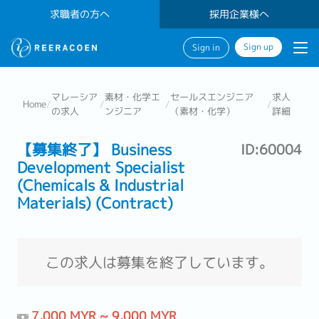
求職者の方へ
採用企業様へ
Sign up
Sign in
マレーシア
素材・化学エ
セールスエンジニア
求人
Home
/
/
/
/
の求人
ンジニア
（素材・化学）
詳細
【募集終了】 Business
ID:60004
Development Specialist
(Chemicals & Industrial
Materials) (Contract)
この求人は募集を終了しています。
7,000 MYR ~ 9,000 MYR