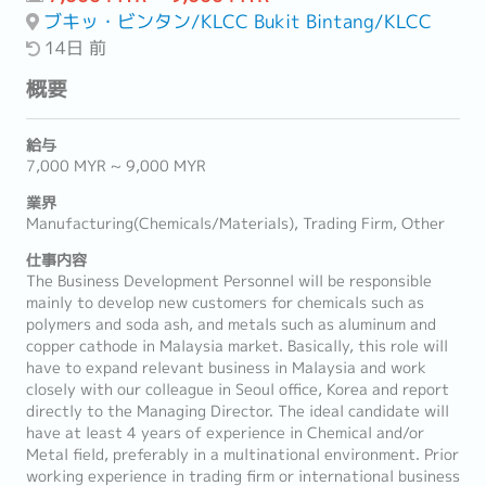
ブキッ・ビンタン/KLCC Bukit Bintang/KLCC
14日 前
概要
給与
7,000 MYR ~ 9,000 MYR
業界
Manufacturing(Chemicals/Materials), Trading Firm, Other
仕事内容
The Business Development Personnel will be responsible
mainly to develop new customers for chemicals such as
polymers and soda ash, and metals such as aluminum and
copper cathode in Malaysia market. Basically, this role will
have to expand relevant business in Malaysia and work
closely with our colleague in Seoul office, Korea and report
directly to the Managing Director. The ideal candidate will
have at least 4 years of experience in Chemical and/or
Metal field, preferably in a multinational environment. Prior
working experience in trading firm or international business