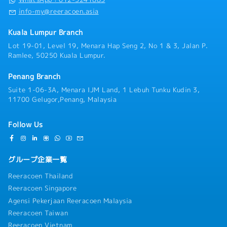
info-my@reeracoen.asia
Kuala Lumpur Branch
Lot 19-01, Level 19, Menara Hap Seng 2, No 1 & 3, Jalan P.
Ramlee, 50250 Kuala Lumpur.
Penang Branch
Suite 1-06-3A, Menara IJM Land, 1 Lebuh Tunku Kudin 3,
11700 Gelugor,Penang, Malaysia
Follow Us
グループ企業一覧
Reeracoen Thailand
Reeracoen Singapore
Agensi Pekerjaan Reeracoen Malaysia
Reeracoen Taiwan
Reeracoen Vietnam