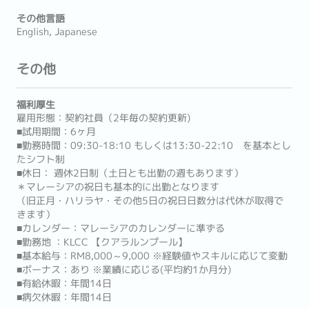
その他言語
English, Japanese
その他
福利厚生
雇用形態：契約社員（2年毎の契約更新)
■試用期間：6ヶ月
■勤務時間：09:30-18:10 もしくは13:30-22:10 を基本とし
たシフト制
■休日： 週休2日制（土日とも出勤の週もあります）
＊マレーシアの祝日も基本的に出勤となります
（旧正月・ハリラヤ・その他5日の祝日日数分は代休が取得で
きます）
■カレンダー：マレーシアのカレンダーに準ずる
■勤務地 ：KLCC 【クアラルンプール】
■基本給与：RM8,000～9,000 ※経験値やスキルに応じて変動
■ボーナス：あり ※業績に応じる(平均約1か月分)
■有給休暇：年間14日
■病欠休暇：年間14日