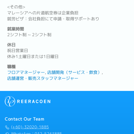
<その他>
マレーシアへの片道航空券は企業負担
就労ビザ：会社負担にて申請・取得サポートあり
就業時間
2シフト制 ~ 2シフト制
休日
祝日営業日
休み1土曜日または1日曜日
職種
フロアマネージャー
店舗開発（サービス・飲食）
店舗運営・販売スタッフマネージャー
Contact Our Team
(+60)-32020-1885
WhatsApp：012-5241885