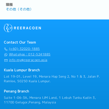
職種
その他（その他）
Contact Our Team
(+60)-32020-1885
WhatsApp：012-5241885
info-my@reeracoen.asia
Kuala Lumpur Branch
Lot 19-01, Level 19, Menara Hap Seng 2, No 1 & 3, Jalan P.
Ramlee, 50250 Kuala Lumpur.
Penang Branch
Suite 1-06-3A, Menara IJM Land, 1 Lebuh Tunku Kudin 3,
11700 Gelugor,Penang, Malaysia