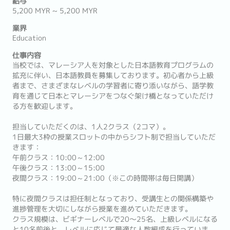
給与
5,200 MYR ~ 5,200 MYR
業界
Education
仕事内容
当校では、マレーシア人を対象とした日本語教育プログラムの
拡充に伴い、日本語教員を募集しております。初心者から上級
者まで、さまざまなレベルの学習者に寄り添いながら、語学教
育を通じて日本とマレーシアをつなぐ架け橋となっていただけ
る方を歓迎します。
担当していただくのは、1人2クラス（2コマ）。
1日最大3枠の授業スロットの中からシフト制で担当していただ
きます：
午前クラス：10:00～12:00
午後クラス：13:00～15:00
夜間クラス：19:00～21:00（※この時間帯は毎日開講）
特に夜間クラスは担任制となっており、受講生との関係構築や
進捗管理を大切にしながら授業を進めていただきます。
クラス規模は、ビギナーレベルで20〜25名、上級レベルになる
と10名前後と、レベルに応じて最適な人数編成を行っていま