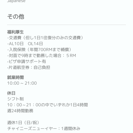
Japanese
その他
福利厚生
-交通費（但し1日1往復分のみの交通費）
-AL10日 OL14日
-入院保険（年間700RMまで補償）
-対面で9時まで勤務した場合：５RM
‐ビザ申請サポート有
‐片道航空券：自己負担
就業時間
10:00 ~ 21:00
休日
シフト制
10：00～21：00の中でいずれか1日4時間
週24時間勤務
週休1日（日/祝）
チャイニーズニューイヤー：1週間休み