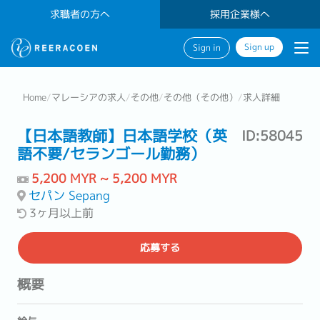
求職者の方へ
採用企業様へ
Sign up
Sign in
Home
/
マレーシアの求人
/
その他
/
その他（その他）
/
求人詳細
【日本語教師】日本語学校（英
ID:58045
語不要/セランゴール勤務）
5,200 MYR ~ 5,200 MYR
セパン Sepang
3ヶ月以上前
応募する
概要