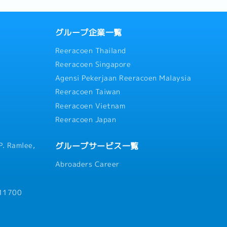
グループ企業一覧
Reeracoen Thailand
Reeracoen Singapore
Agensi Pekerjaan Reeracoen Malaysia
Reeracoen Taiwan
Reeracoen Vietnam
Reeracoen Japan
グループサービス一覧
P. Ramlee,
Abroaders Career
 11700