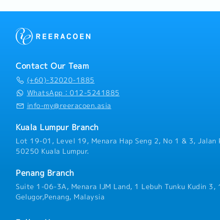
Contact Our Team
(+60)-32020-1885
WhatsApp：012-5241885
info-my@reeracoen.asia
Kuala Lumpur Branch
Lot 19-01, Level 19, Menara Hap Seng 2, No 1 & 3, Jalan 
50250 Kuala Lumpur.
Penang Branch
Suite 1-06-3A, Menara IJM Land, 1 Lebuh Tunku Kudin 3,
Gelugor,Penang, Malaysia