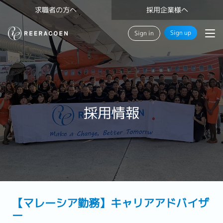
求職者の方へ
採用企業様へ
Sign up
Sign in
採用情報
【マレーシア勤務】キャリアアドバイザ
ー