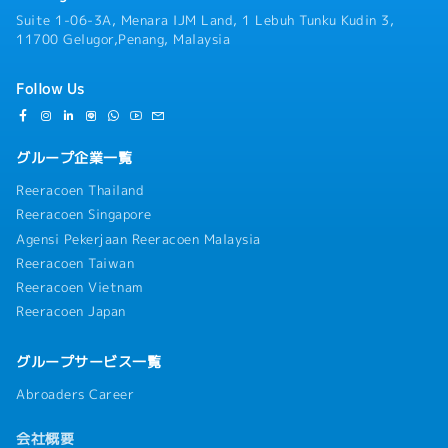
Suite 1-06-3A, Menara IJM Land, 1 Lebuh Tunku Kudin 3,
11700 Gelugor,Penang, Malaysia
Follow Us
グループ企業一覧
Reeracoen Thailand
Reeracoen Singapore
Agensi Pekerjaan Reeracoen Malaysia
Reeracoen Taiwan
Reeracoen Vietnam
Reeracoen Japan
グループサービス一覧
Abroaders Career
会社概要