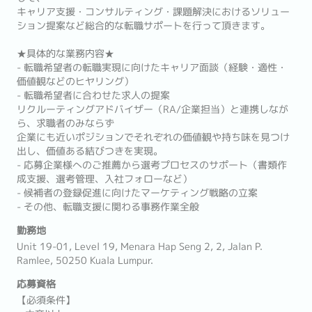
キャリア支援・コンサルティング・課題解決におけるソリュー
ション提案など総合的な転職サポートを行って頂きます。
★具体的な業務内容★
- 転職希望者の転職実現に向けたキャリア面談（経験・適性・
価値観などのヒヤリング）
- 転職希望者に合わせた求人の提案
リクルーティングアドバイザー（RA/企業担当）と連携しなが
ら、求職者のみならず
企業にも近いポジションでそれぞれの価値観や持ち味を見つけ
出し、価値ある結びつきを実現。
- 応募企業様へのご推薦から選考プロセスのサポート（書類作
成支援、選考管理、入社フォローなど）
- 候補者の登録促進に向けたマーケティング戦略の立案
- その他、転職支援に関わる事務作業全般
勤務地
Unit 19-01, Level 19, Menara Hap Seng 2, 2, Jalan P.
Ramlee, 50250 Kuala Lumpur.
応募資格
【必須条件】