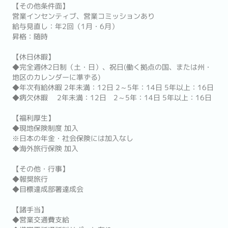
【その他条件面】
営業インセンティブ、営業コミッションあり
給与見直し：年2回（1月・6月）
昇格：随時
【休日休暇】
◆完全週休2日制（土・日）、祝日(働く拠点の国、または州・
地区のカレンダーに準ずる)
◆年次有給休暇 2年未満：12日 2～5年：14日 5年以上：16日
◆病欠休暇 2年未満：12日 2～5年：14日 5年以上：16日
【福利厚生】
◆現地保険制度 加入
※日本の年金・社会保険には加入なし
◆海外旅行保険 加入
【その他・行事】
◆報奨旅行
◆目標達成部署達成会
【諸手当】
◆営業交通費支給